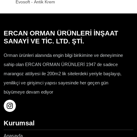
Evosoft - Antik Krem
ERCAN ORMAN ÜRÜNLERİ İNŞAAT
SANAYİ VE TİC. LTD. ŞTİ.
Orman ürünleri alanında engin bilgi birikimine ve deneyimine
sahip olan ERCAN ORMAN ÜRÜNLERİ 1947 de sadece
marangoz atölyesi ile 200m2 lik sitelerdeki yeriyle başlayıp,
yenilikçi ve girişimci yapısı sayesinde her geçen gün
büyümeye devam ediyor
Kurumsal
Anasayfa