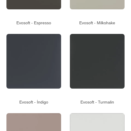
Evosoft - Espresso
Evosoft - Milkshake
Evosoft - İndigo
Evosoft - Turmalin