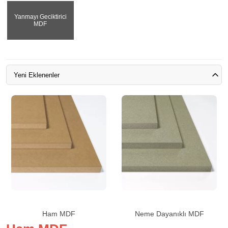
Yanmayı Geciktirici
MDF
Yeni Eklenenler
Ham MDF
Neme Dayanıklı MDF