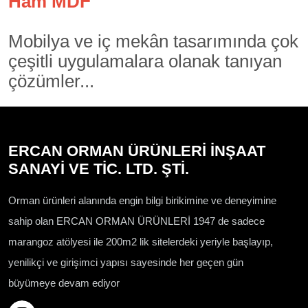
Ham MDF
Mobilya ve iç mekân tasarımında çok
çeşitli uygulamalara olanak tanıyan
çözümler...
ERCAN ORMAN ÜRÜNLERİ İNŞAAT
SANAYİ VE TİC. LTD. ŞTİ.
Orman ürünleri alanında engin bilgi birikimine ve deneyimine
sahip olan ERCAN ORMAN ÜRÜNLERİ 1947 de sadece
marangoz atölyesi ile 200m2 lik sitelerdeki yeriyle başlayıp,
yenilikçi ve girişimci yapısı sayesinde her geçen gün
büyümeye devam ediyor