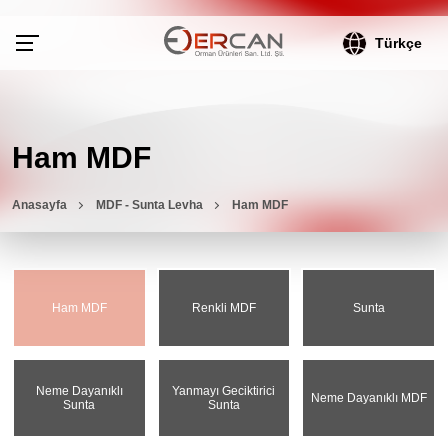
Türkçe
Ham MDF
Anasayfa
MDF - Sunta Levha
Ham MDF
Ham MDF
Renkli MDF
Sunta
Neme Dayanıklı
Yanmayı Geciktirici
Neme Dayanıklı MDF
Sunta
Sunta