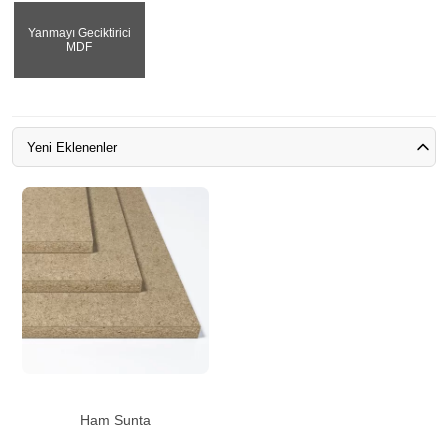
Yanmayı Geciktirici
MDF
Yeni Eklenenler
Ham Sunta