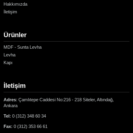
Hakkımızda
İletişim
Ürünler
MDF - Sunta Levha
Levha
Kapı
İletişim
Adres
: Çamlıtepe Caddesi No:216 - 218 Siteler, Altındağ,
Ankara
Tel:
0 (312) 348 60 34
Fax:
0 (312) 353 66 61