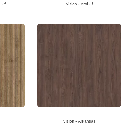
- f
Vision - Aral - f
Vision - Arkansas