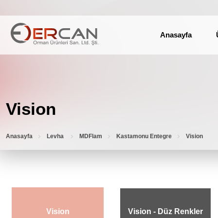
Anasayfa
Vision
Anasayfa
Levha
MDFlam
Kastamonu Entegre
Vision
Vision
Vision - Düz Renkler