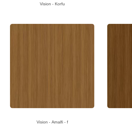
Vision - Korfu
Vision - Amalfi - f