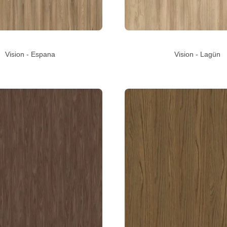
Vision - Espana
Vision - Lagün