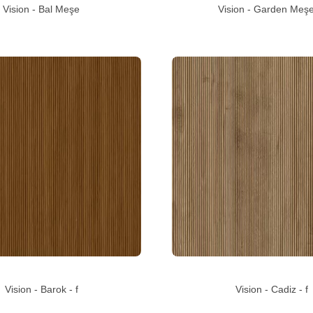
Vision - Bal Meşe
Vision - Garden Meşe 
Vision - Barok - f
Vision - Cadiz - f