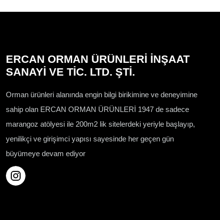
ERCAN ORMAN ÜRÜNLERİ İNŞAAT
SANAYİ VE TİC. LTD. ŞTİ.
Orman ürünleri alanında engin bilgi birikimine ve deneyimine
sahip olan ERCAN ORMAN ÜRÜNLERİ 1947 de sadece
marangoz atölyesi ile 200m2 lik sitelerdeki yeriyle başlayıp,
yenilikçi ve girişimci yapısı sayesinde her geçen gün
büyümeye devam ediyor