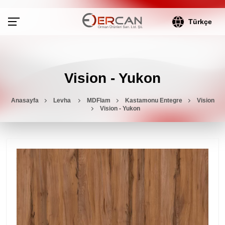
Türkçe
Vision - Yukon
Anasayfa
Levha
MDFlam
Kastamonu Entegre
Vision
Vision - Yukon