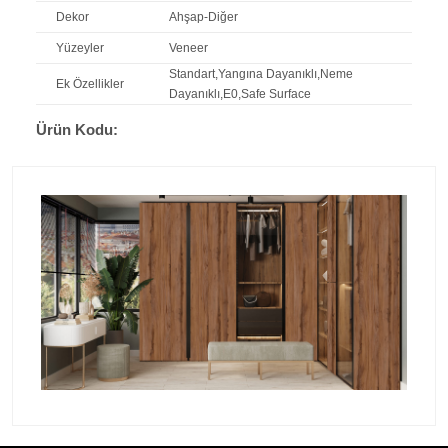
Dekor
Ahşap-Diğer
Yüzeyler
Veneer
Standart,Yangına Dayanıklı,Neme
Ek Özellikler
Dayanıklı,E0,Safe Surface
Ürün Kodu: