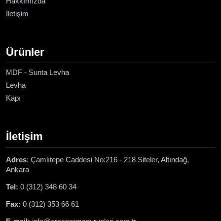
Hakkımızda
İletişim
Ürünler
MDF - Sunta Levha
Levha
Kapı
İletişim
Adres
: Çamlıtepe Caddesi No:216 - 218 Siteler, Altındağ,
Ankara
Tel:
0 (312) 348 60 34
Fax:
0 (312) 353 66 61