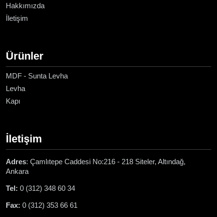
Hakkımızda
İletişim
Ürünler
MDF - Sunta Levha
Levha
Kapı
İletişim
Adres
: Çamlıtepe Caddesi No:216 - 218 Siteler, Altındağ,
Ankara
Tel:
0 (312) 348 60 34
Fax:
0 (312) 353 66 61