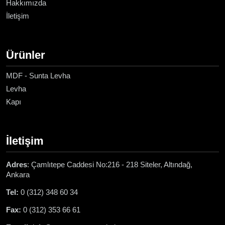
Hakkımızda
İletişim
Ürünler
MDF - Sunta Levha
Levha
Kapı
İletişim
Adres
: Çamlıtepe Caddesi No:216 - 218 Siteler, Altındağ,
Ankara
Tel:
0 (312) 348 60 34
Fax:
0 (312) 353 66 61