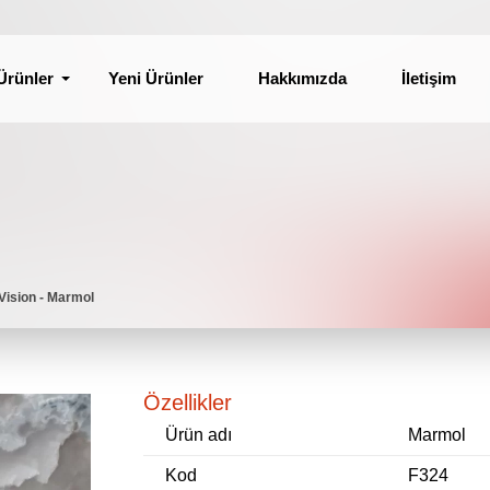
Ürünler
Yeni Ürünler
Hakkımızda
İletişim
Vision - Marmol
Özellikler
Ürün adı
Marmol
Kod
F324