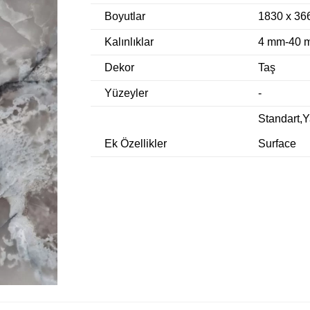
Boyutlar
1830 x 36
Kalınlıklar
4 mm-40 
Dekor
Taş
Yüzeyler
-
Standart,
Ek Özellikler
Surface