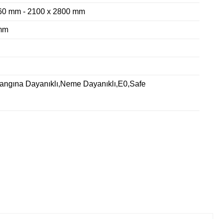
60 mm - 2100 x 2800 mm
mm
Yangına Dayanıklı,Neme Dayanıklı,E0,Safe