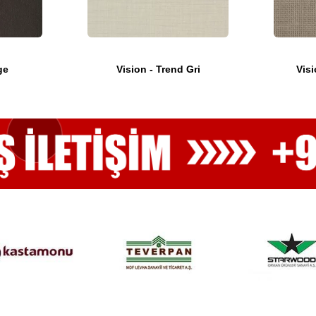
ge
Vision - Trend Gri
Visi