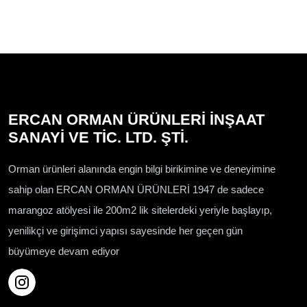
ERCAN ORMAN ÜRÜNLERİ İNŞAAT
SANAYİ VE TİC. LTD. ŞTİ.
Orman ürünleri alanında engin bilgi birikimine ve deneyimine
sahip olan ERCAN ORMAN ÜRÜNLERİ 1947 de sadece
marangoz atölyesi ile 200m2 lik sitelerdeki yeriyle başlayıp,
yenilikçi ve girişimci yapısı sayesinde her geçen gün
büyümeye devam ediyor