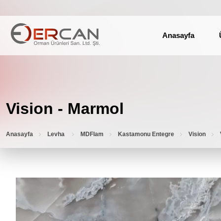
Anasayfa
Vision - Marmol
Anasayfa
Levha
MDFlam
Kastamonu Entegre
Vision