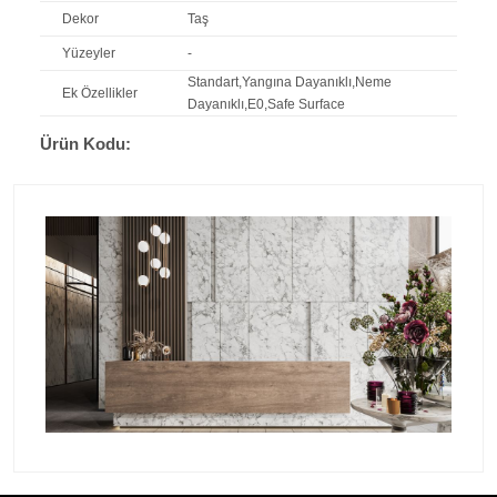
Dekor
Taş
Yüzeyler
-
Standart,Yangına Dayanıklı,Neme
Ek Özellikler
Dayanıklı,E0,Safe Surface
Ürün Kodu: