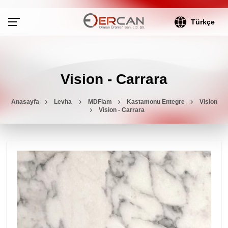
Türkçe
Vision - Carrara
Anasayfa
Levha
MDFlam
Kastamonu Entegre
Vision
Vision - Carrara