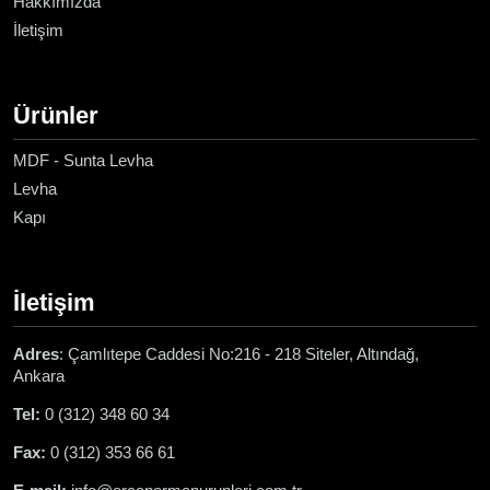
Hakkımızda
İletişim
Ürünler
MDF - Sunta Levha
Levha
Kapı
İletişim
Adres
: Çamlıtepe Caddesi No:216 - 218 Siteler, Altındağ,
Ankara
Tel:
0 (312) 348 60 34
Fax:
0 (312) 353 66 61