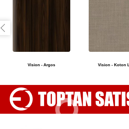
Vision - Argos
Vision - Koton 