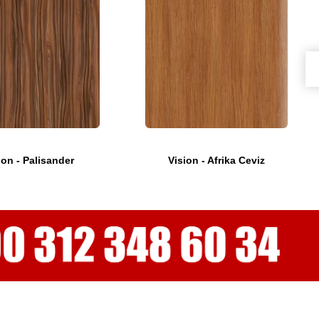
ion - Palisander
Vision - Afrika Ceviz