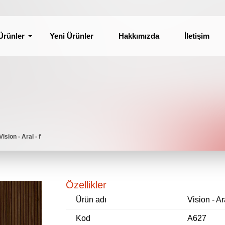
Ürünler
Yeni Ürünler
Hakkımızda
İletişim
Vision - Aral - f
Özellikler
Ürün adı
Vision - Ara
Kod
A627