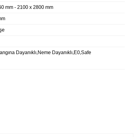
60 mm - 2100 x 2800 mm
mm
şe
Yangına Dayanıklı,Neme Dayanıklı,E0,Safe