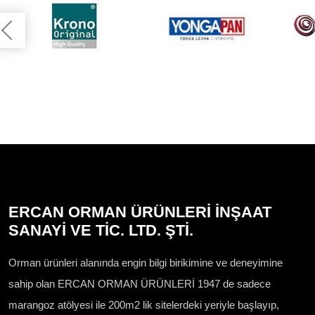
ERCAN ORMAN ÜRÜNLERİ İNŞAAT
SANAYİ VE TİC. LTD. ŞTİ.
Orman ürünleri alanında engin bilgi birikimine ve deneyimine
sahip olan ERCAN ORMAN ÜRÜNLERİ 1947 de sadece
marangoz atölyesi ile 200m2 lik sitelerdeki yeriyle başlayıp,