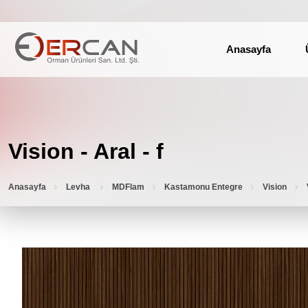
Anasayfa
Vision - Aral - f
Anasayfa
Levha
MDFlam
Kastamonu Entegre
Vision