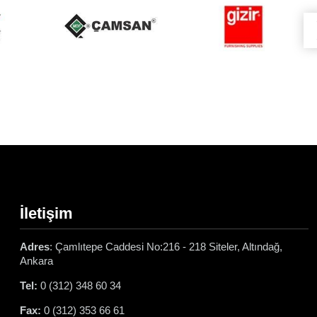
İletişim
Adres
: Çamlıtepe Caddesi No:216 - 218 Siteler, Altındağ,
Ankara
Tel:
0 (312) 348 60 34
Fax:
0 (312) 353 66 61