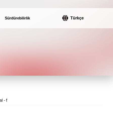
Sürdürebilirlik
Türkçe
l - f