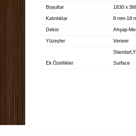
Boyutlar
1830 x 36
Kalınlıklar
8 mm-18 
Dekor
Ahşap-Me
Yüzeyler
Veneer
Standart,
Ek Özellikler
Surface