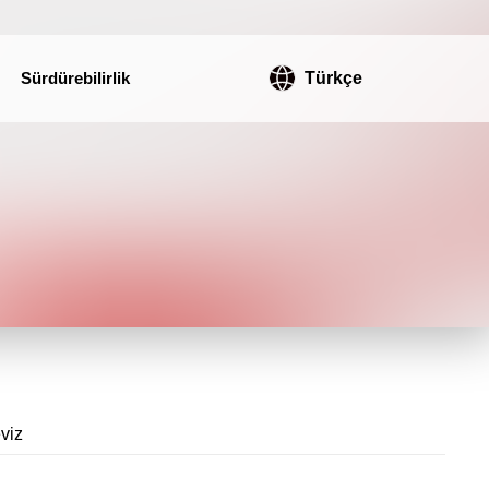
Sürdürebilirlik
Türkçe
viz