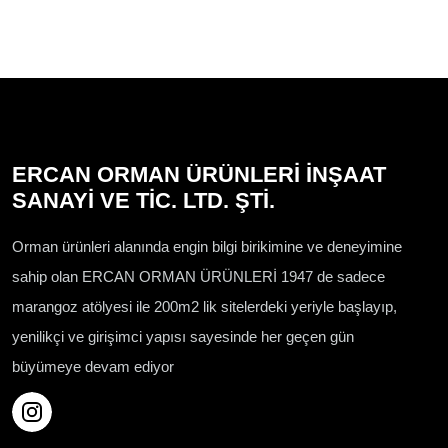
ERCAN ORMAN ÜRÜNLERİ İNŞAAT
SANAYİ VE TİC. LTD. ŞTİ.
Orman ürünleri alanında engin bilgi birikimine ve deneyimine
sahip olan ERCAN ORMAN ÜRÜNLERİ 1947 de sadece
marangoz atölyesi ile 200m2 lik sitelerdeki yeriyle başlayıp,
yenilikçi ve girişimci yapısı sayesinde her geçen gün
büyümeye devam ediyor