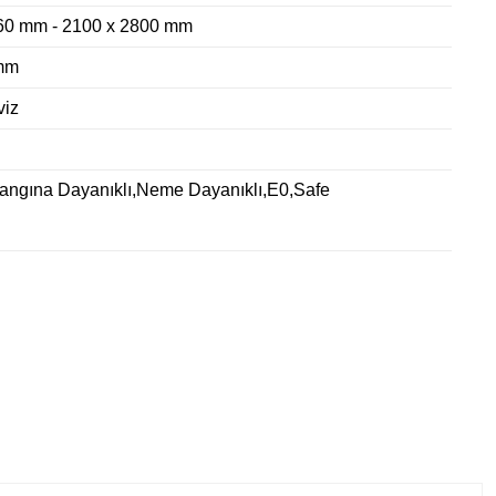
60 mm - 2100 x 2800 mm
mm
iz
Yangına Dayanıklı,Neme Dayanıklı,E0,Safe