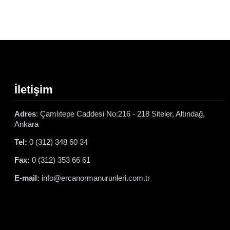
İletişim
Adres
: Çamlıtepe Caddesi No:216 - 218 Siteler, Altındağ,
Ankara
Tel:
0 (312) 348 60 34
Fax:
0 (312) 353 66 61
E-mail:
info@ercanormanurunleri.com.tr