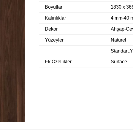
Boyutlar
1830 x 36
Kalınlıklar
4 mm-40 
Dekor
Ahşap-Cev
Yüzeyler
Natürel
Standart,
Ek Özellikler
Surface