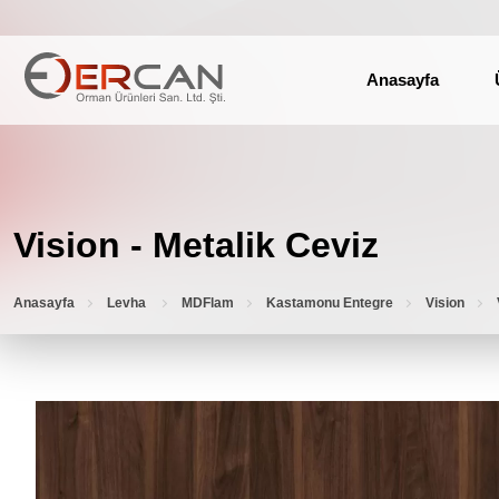
Anasayfa
Vision - Metalik Ceviz
Anasayfa
Levha
MDFlam
Kastamonu Entegre
Vision