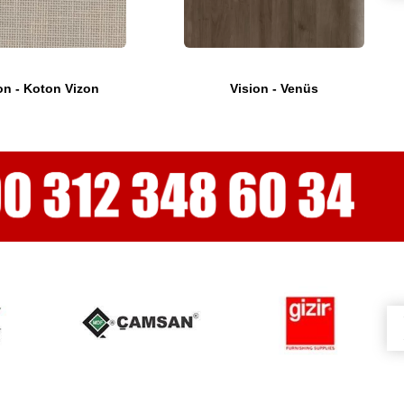
on - Koton Vizon
Vision - Venüs