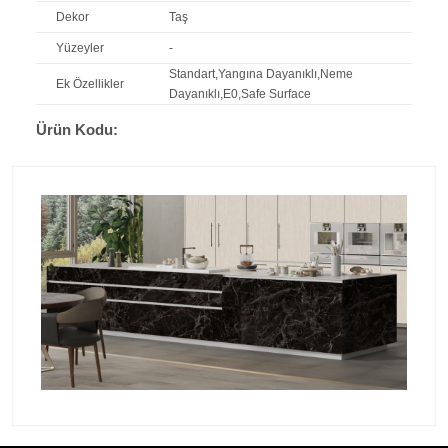
Dekor
Taş
Yüzeyler
-
Standart,Yangına Dayanıklı,Neme
Ek Özellikler
Dayanıklı,E0,Safe Surface
Ürün Kodu: