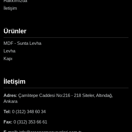
Hakkımızda
İletişim
Ürünler
MDF - Sunta Levha
Levha
Kapı
İletişim
Adres
: Çamlıtepe Caddesi No:216 - 218 Siteler, Altındağ,
Ankara
Tel:
0 (312) 348 60 34
Fax:
0 (312) 353 66 61