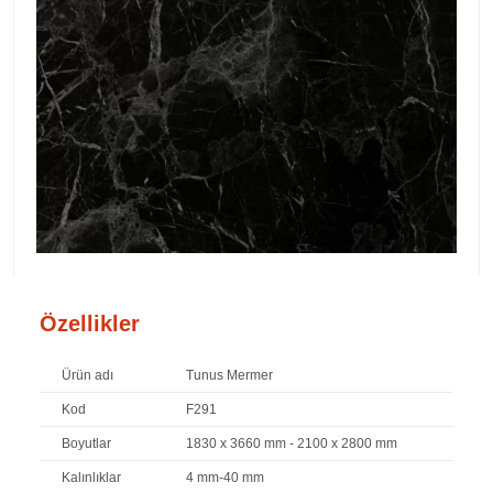
Özellikler
Ürün adı
Tunus Mermer
Kod
F291
Boyutlar
1830 x 3660 mm - 2100 x 2800 mm
Kalınlıklar
4 mm-40 mm