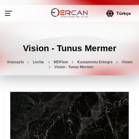
Türkçe
Vision - Tunus Mermer
Anasayfa
Levha
MDFlam
Kastamonu Entegre
Vision
Vision - Tunus Mermer