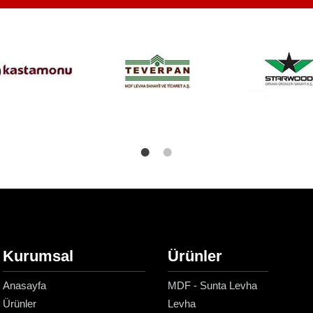
Kurumsal
Ürünler
Anasayfa
MDF - Sunta Levha
Ürünler
Levha