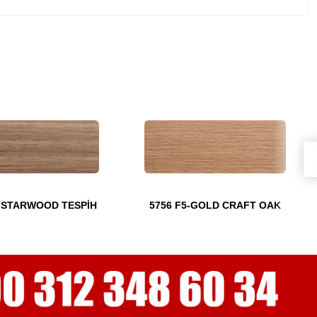
5-STARWOOD TESPİH
5756 F5-GOLD CRAFT OAK