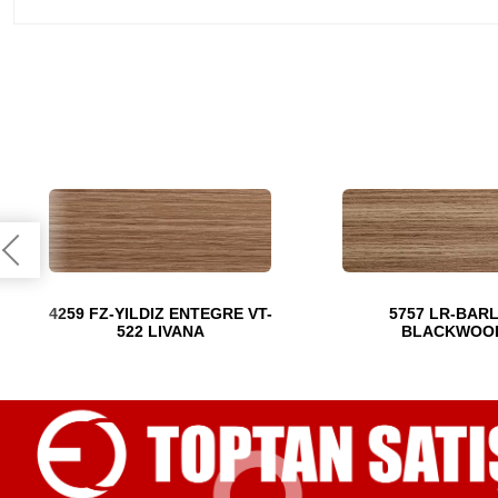
4259 FZ-YILDIZ ENTEGRE VT-
5757 LR-BAR
522 LIVANA
BLACKWOO