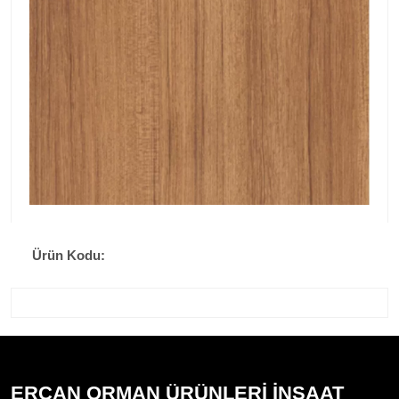
Ürün Kodu:
ERCAN ORMAN ÜRÜNLERİ İNŞAAT