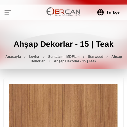
Türkçe
Ahşap Dekorlar - 15 | Teak
Anasayfa
Levha
Suntalam - MDFlam
Starwood
Ahşap
Dekorlar
Ahşap Dekorlar - 15 | Teak