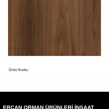
Ürün Kodu:
ERCAN ORMAN ÜRÜNLERİ İNŞAAT