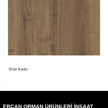
Ürün Kodu:
ERCAN ORMAN ÜRÜNLERİ İNŞAAT