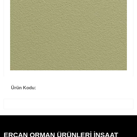
Ürün Kodu:
ERCAN ORMAN ÜRÜNLERİ İNŞAAT