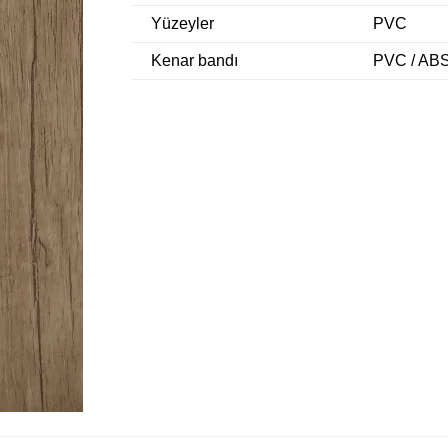
Yüzeyler
PVC
Kenar bandı
PVC / ABS