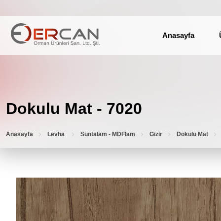
Anasayfa
Dokulu Mat - 7020
Anasayfa
Levha
Suntalam - MDFlam
Gizir
Dokulu Mat