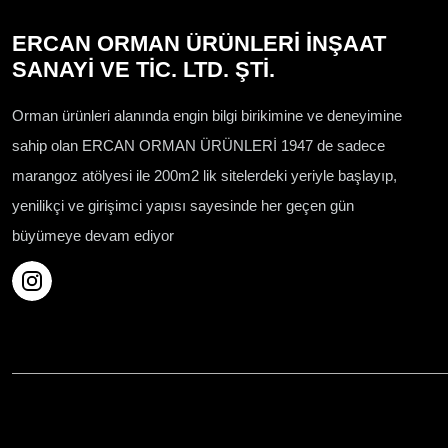
ERCAN ORMAN ÜRÜNLERİ İNŞAAT
SANAYİ VE TİC. LTD. ŞTİ.
Orman ürünleri alanında engin bilgi birikimine ve deneyimine
sahip olan ERCAN ORMAN ÜRÜNLERİ 1947 de sadece
marangoz atölyesi ile 200m2 lik sitelerdeki yeriyle başlayıp,
yenilikçi ve girişimci yapısı sayesinde her geçen gün
büyümeye devam ediyor