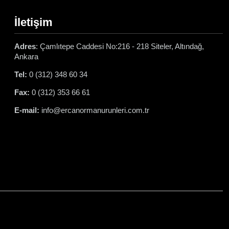
İletişim
Adres
: Çamlıtepe Caddesi No:216 - 218 Siteler, Altındağ,
Ankara
Tel:
0 (312) 348 60 34
Fax:
0 (312) 353 66 61
E-mail:
info@ercanormanurunleri.com.tr