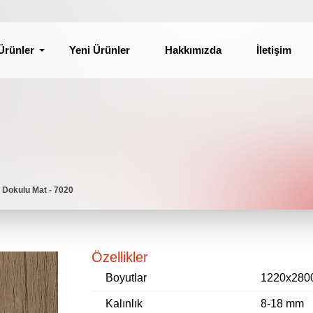
Ürünler
Yeni Ürünler
Hakkımızda
İletişim
Dokulu Mat - 7020
Özellikler
Boyutlar
1220x280
Kalınlık
8-18 mm