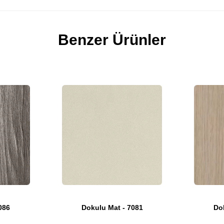
Benzer Ürünler
086
Dokulu Mat - 7081
Do