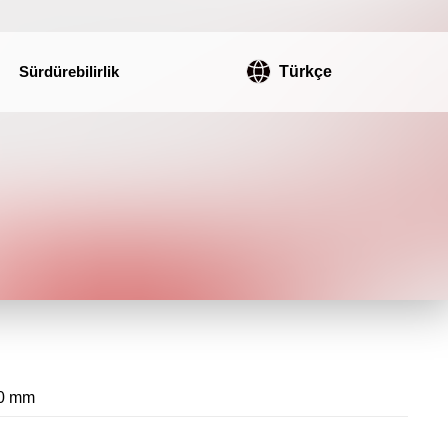
Sürdürebilirlik
Türkçe
0 mm