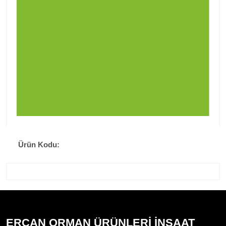
Ürün Kodu:
ERCAN ORMAN ÜRÜNLERİ İNŞAAT