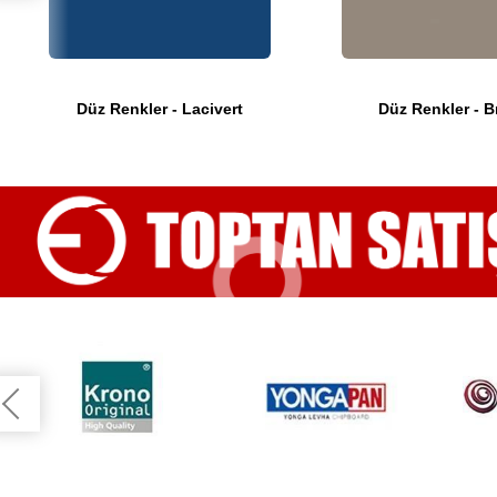
Düz Renkler - Lacivert
Düz Renkler - B