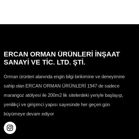
ERCAN ORMAN ÜRÜNLERİ İNŞAAT
SANAYİ VE TİC. LTD. ŞTİ.
Orman ürünleri alanında engin bilgi birikimine ve deneyimine
sahip olan ERCAN ORMAN ÜRÜNLERİ 1947 de sadece
marangoz atölyesi ile 200m2 lik sitelerdeki yeriyle başlayıp,
yenilikçi ve girişimci yapısı sayesinde her geçen gün
büyümeye devam ediyor