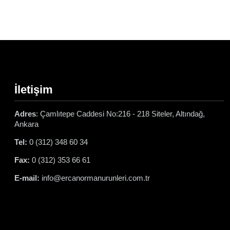
İletişim
Adres
: Çamlıtepe Caddesi No:216 - 218 Siteler, Altındağ,
Ankara
Tel:
0 (312) 348 60 34
Fax:
0 (312) 353 66 61
E-mail:
info@ercanormanurunleri.com.tr