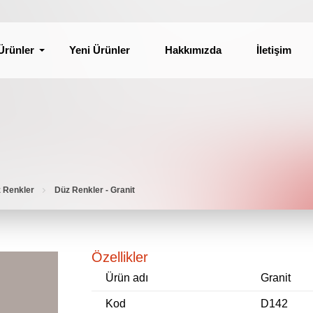
Ürünler
Yeni Ürünler
Hakkımızda
İletişim
z Renkler
Düz Renkler - Granit
Özellikler
Ürün adı
Granit
Kod
D142