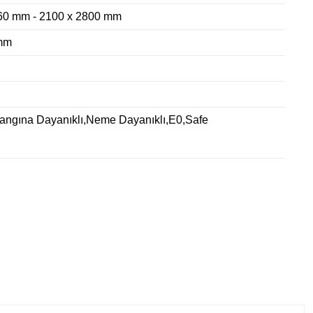
60 mm - 2100 x 2800 mm
mm
Yangına Dayanıklı,Neme Dayanıklı,E0,Safe