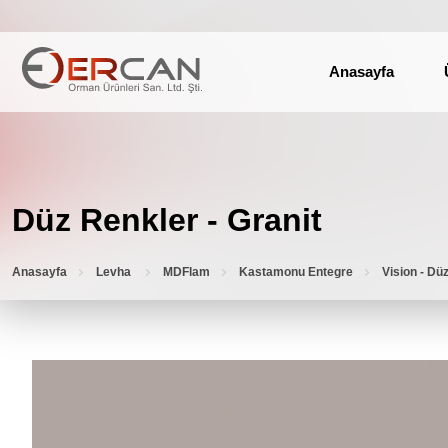
Anasayfa
Düz Renkler - Granit
Anasayfa
Levha
MDFlam
Kastamonu Entegre
Vision - Dü