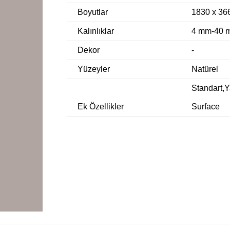
Boyutlar
1830 x 36
Kalınlıklar
4 mm-40 
Dekor
-
Yüzeyler
Natürel
Standart,
Ek Özellikler
Surface