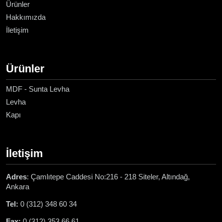
Ürünler
Hakkımızda
İletişim
Ürünler
MDF - Sunta Levha
Levha
Kapı
İletişim
Adres
: Çamlıtepe Caddesi No:216 - 218 Siteler, Altındağ,
Ankara
Tel:
0 (312) 348 60 34
Fax:
0 (312) 353 66 61