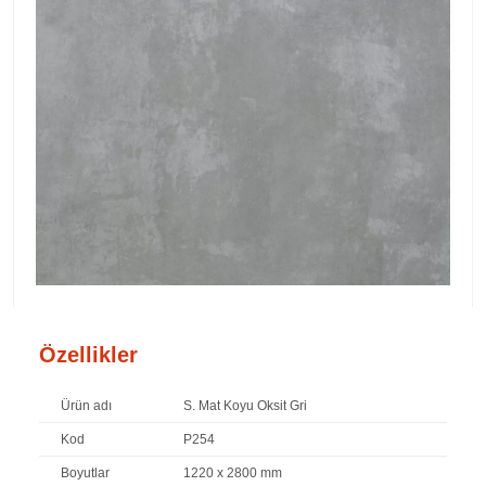
Özellikler
Ürün adı
S. Mat Koyu Oksit Gri
Kod
P254
Boyutlar
1220 x 2800 mm