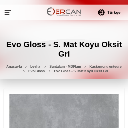
Türkçe
Evo Gloss - S. Mat Koyu Oksit
Gri
Anasayfa
Levha
Suntalam - MDFlam
Kastamonu entegre
Evo Gloss
Evo Gloss - S. Mat Koyu Oksit Gri