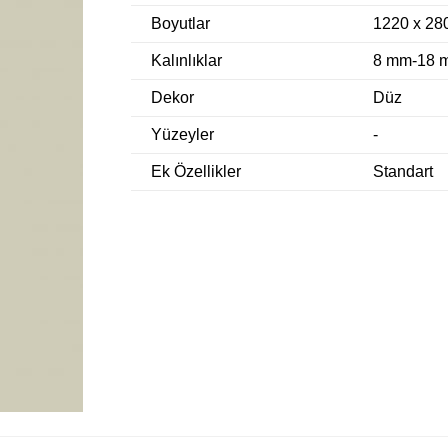
Boyutlar
1220 x 2
Kalınlıklar
8 mm-18 
Dekor
Düz
Yüzeyler
-
Ek Özellikler
Standart