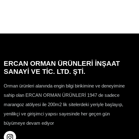
ERCAN ORMAN ÜRÜNLERİ İNŞAAT
SANAYİ VE TİC. LTD. ŞTİ.
Orman ürünleri alanında engin bilgi birikimine ve deneyimine
sahip olan ERCAN ORMAN ÜRÜNLERİ 1947 de sadece
marangoz atölyesi ile 200m2 lik sitelerdeki yeriyle başlayıp,
yenilikçi ve girişimci yapısı sayesinde her geçen gün
büyümeye devam ediyor