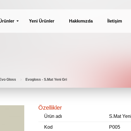
Ürünler
Yeni Ürünler
Hakkımızda
İletişim
Evo Gloss
Evogloss - S.Mat Yeni Gri
Özellikler
Ürün adı
S.Mat Yeni
Kod
P005