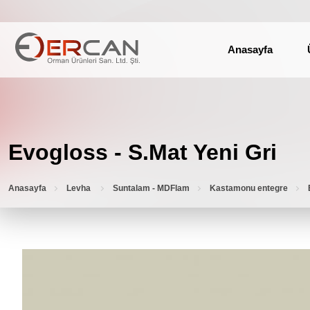
Anasayfa
Evogloss - S.Mat Yeni Gri
Anasayfa
Levha
Suntalam - MDFlam
Kastamonu entegre