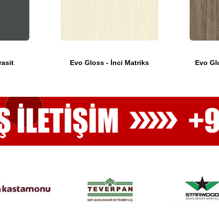
rasit
Evo Gloss - İnci Matriks
Evo Glo