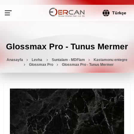
Türkçe
Glossmax Pro - Tunus Mermer
Anasayfa
Levha
Suntalam - MDFlam
Kastamonu entegre
Glossmax Pro
Glossmax Pro - Tunus Mermer