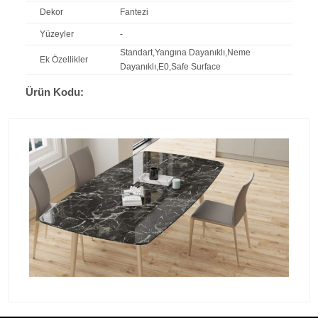
Dekor
Fantezi
Yüzeyler
-
Standart,Yangına Dayanıklı,Neme
Ek Özellikler
Dayanıklı,E0,Safe Surface
Ürün Kodu: