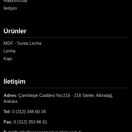
Hakkımızda
İletişim
Ürünler
MDF - Sunta Levha
Levha
Kapı
İletişim
Adres
: Çamlıtepe Caddesi No:216 - 218 Siteler, Altındağ,
Ankara
Tel:
0 (312) 348 60 34
Fax:
0 (312) 353 66 61