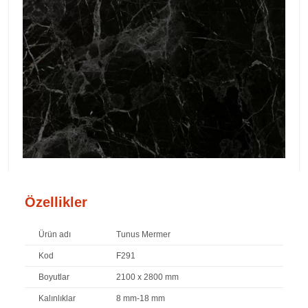
Özellikler
Ürün adı
Tunus Mermer
Kod
F291
Boyutlar
2100 x 2800 mm
Kalınlıklar
8 mm-18 mm