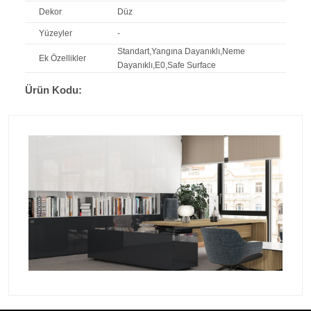
Dekor
Düz
Yüzeyler
-
Standart,Yangına Dayanıklı,Neme
Ek Özellikler
Dayanıklı,E0,Safe Surface
Ürün Kodu: