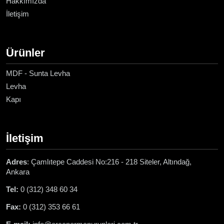
Hakkımızda
İletişim
Ürünler
MDF - Sunta Levha
Levha
Kapı
İletişim
Adres
: Çamlıtepe Caddesi No:216 - 218 Siteler, Altındağ,
Ankara
Tel:
0 (312) 348 60 34
Fax:
0 (312) 353 66 61