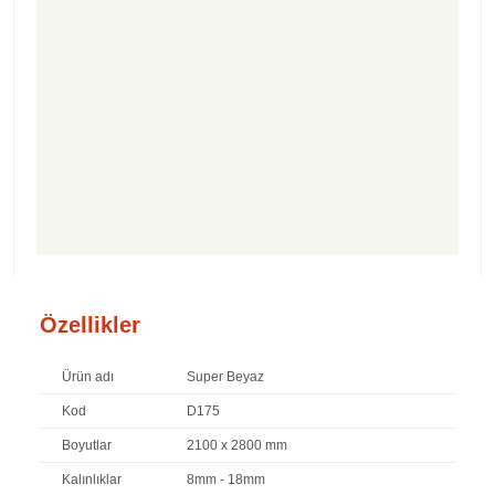
Özellikler
Ürün adı
Super Beyaz
Kod
D175
Boyutlar
2100 x 2800 mm
Kalınlıklar
8mm - 18mm