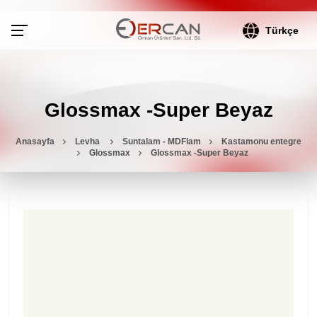
Türkçe
Glossmax -Super Beyaz
Anasayfa
Levha
Suntalam - MDFlam
Kastamonu entegre
Glossmax
Glossmax -Super Beyaz