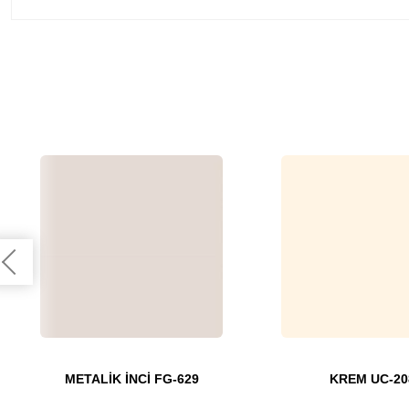
METALİK İNCİ FG-629
KREM UC-20