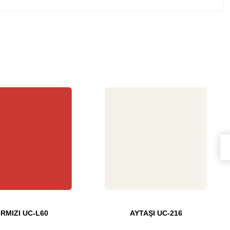
IRMIZI UC-L60
AYTAŞI UC-216