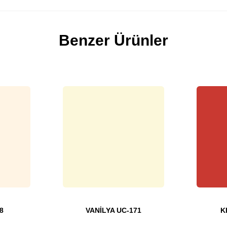
Benzer Ürünler
8
VANİLYA UC-171
K