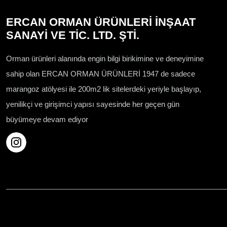
ERCAN ORMAN ÜRÜNLERİ İNŞAAT
SANAYİ VE TİC. LTD. ŞTİ.
Orman ürünleri alanında engin bilgi birikimine ve deneyimine
sahip olan ERCAN ORMAN ÜRÜNLERİ 1947 de sadece
marangoz atölyesi ile 200m2 lik sitelerdeki yeriyle başlayıp,
yenilikçi ve girişimci yapısı sayesinde her geçen gün
büyümeye devam ediyor