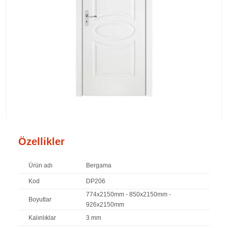
Özellikler
Ürün adı
Bergama
Kod
DP206
774x2150mm - 850x2150mm -
Boyutlar
926x2150mm
Kalınlıklar
3 mm