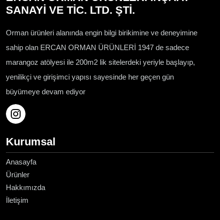
SANAYİ VE TİC. LTD. ŞTİ.
Orman ürünleri alanında engin bilgi birikimine ve deneyimine
sahip olan ERCAN ORMAN ÜRÜNLERİ 1947 de sadece
marangoz atölyesi ile 200m2 lik sitelerdeki yeriyle başlayıp,
yenilikçi ve girişimci yapısı sayesinde her geçen gün
büyümeye devam ediyor
Kurumsal
Anasayfa
Ürünler
Hakkımızda
İletişim