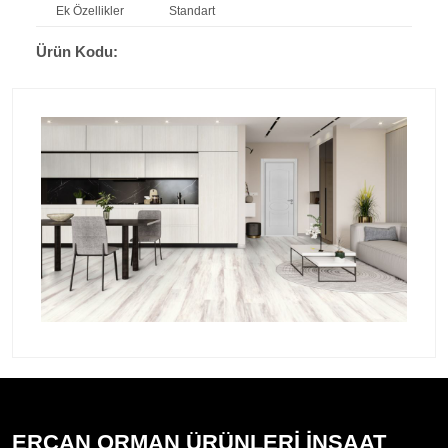
Ek Özellikler
Standart
Ürün Kodu:
ERCAN ORMAN ÜRÜNLERİ İNŞAAT