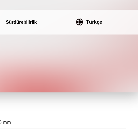
Sürdürebilirlik
Türkçe
0 mm