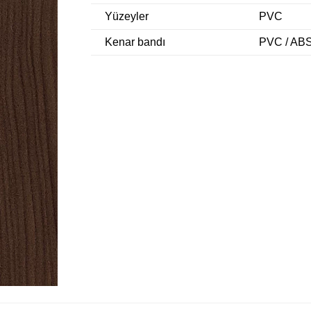
Yüzeyler
PVC
Kenar bandı
PVC / ABS