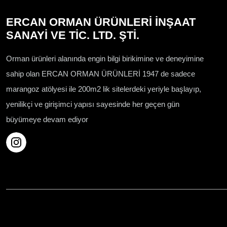
ERCAN ORMAN ÜRÜNLERİ İNŞAAT
SANAYİ VE TİC. LTD. ŞTİ.
Orman ürünleri alanında engin bilgi birikimine ve deneyimine
sahip olan ERCAN ORMAN ÜRÜNLERİ 1947 de sadece
marangoz atölyesi ile 200m2 lik sitelerdeki yeriyle başlayıp,
yenilikçi ve girişimci yapısı sayesinde her geçen gün
büyümeye devam ediyor