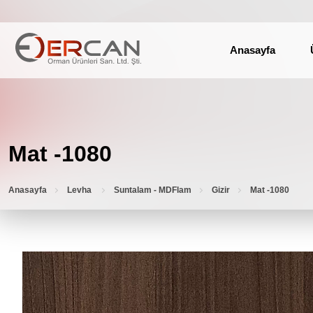
Anasayfa
Mat -1080
Anasayfa
Levha
Suntalam - MDFlam
Gizir
Mat -1080