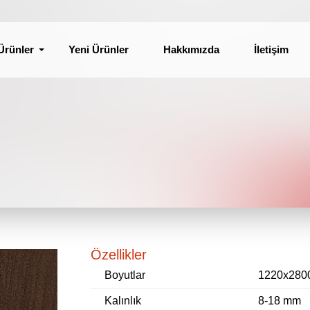
Ürünler
Yeni Ürünler
Hakkımızda
İletişim
Özellikler
Boyutlar
1220x280
Kalınlık
8-18 mm