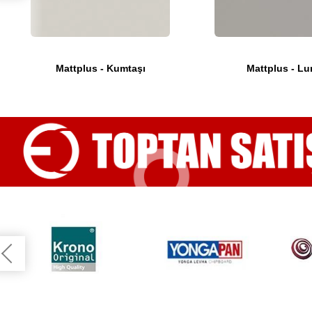
Mattplus - Kumtaşı
Mattplus - Lu