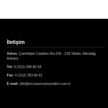
İletişim
Adres
: Çamlıtepe Caddesi No:216 - 218 Siteler, Altındağ,
Ankara
Tel:
0 (312) 348 60 34
Fax:
0 (312) 353 66 61
E-mail:
info@ercanormanurunleri.com.tr