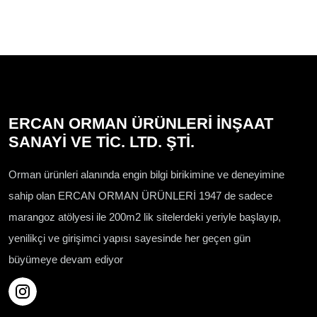
ERCAN ORMAN ÜRÜNLERİ İNŞAAT
SANAYİ VE TİC. LTD. ŞTİ.
Orman ürünleri alanında engin bilgi birikimine ve deneyimine
sahip olan ERCAN ORMAN ÜRÜNLERİ 1947 de sadece
marangoz atölyesi ile 200m2 lik sitelerdeki yeriyle başlayıp,
yenilikçi ve girişimci yapısı sayesinde her geçen gün
büyümeye devam ediyor