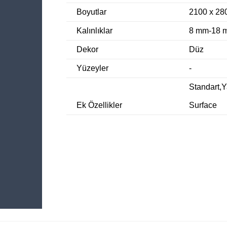
Boyutlar
2100 x 2
Kalınlıklar
8 mm-18 
Dekor
Düz
Yüzeyler
-
Standart,
Ek Özellikler
Surface