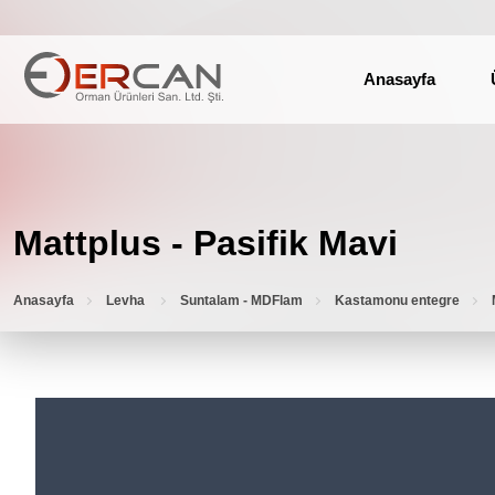
Anasayfa
Mattplus - Pasifik Mavi
Anasayfa
Levha
Suntalam - MDFlam
Kastamonu entegre