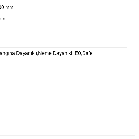
800 mm
mm
Yangına Dayanıklı,Neme Dayanıklı,E0,Safe