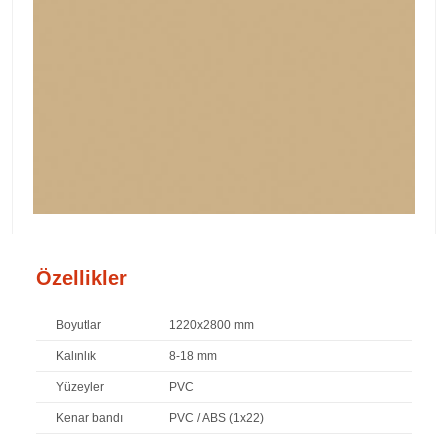
Özellikler
Boyutlar
1220x2800 mm
Kalınlık
8-18 mm
Yüzeyler
PVC
Kenar bandı
PVC / ABS (1x22)