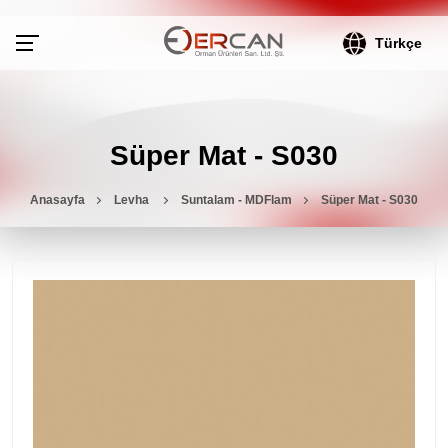
Türkçe
Süper Mat - S030
Anasayfa
Levha
Suntalam - MDFlam
Süper Mat - S030