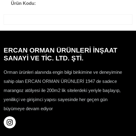
Ürün Kodu:
ERCAN ORMAN ÜRÜNLERİ İNŞAAT
SANAYİ VE TİC. LTD. ŞTİ.
Orman ürünleri alanında engin bilgi birikimine ve deneyimine
sahip olan ERCAN ORMAN ÜRÜNLERİ 1947 de sadece
marangoz atölyesi ile 200m2 lik sitelerdeki yeriyle başlayıp,
yenilikçi ve girişimci yapısı sayesinde her geçen gün
büyümeye devam ediyor