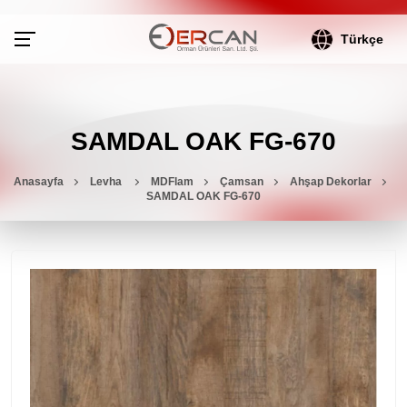
Türkçe
SAMDAL OAK FG-670
Anasayfa
Levha
MDFlam
Çamsan
Ahşap Dekorlar
SAMDAL OAK FG-670