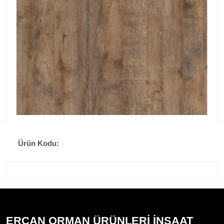
Ürün Kodu:
ERCAN ORMAN ÜRÜNLERİ İNŞAAT