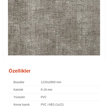
Özellikler
Boyutlar
1220x2800 mm
Kalınlık
8-18 mm
Yüzeyler
PVC
Kenar bandı
PVC / ABS (1x22)