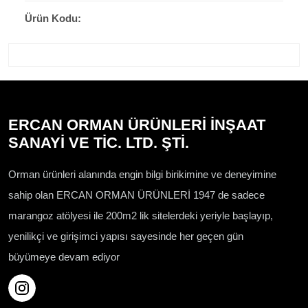
Ürün Kodu:
ERCAN ORMAN ÜRÜNLERİ İNŞAAT
SANAYİ VE TİC. LTD. ŞTİ.
Orman ürünleri alanında engin bilgi birikimine ve deneyimine
sahip olan ERCAN ORMAN ÜRÜNLERİ 1947 de sadece
marangoz atölyesi ile 200m2 lik sitelerdeki yeriyle başlayıp,
yenilikçi ve girişimci yapısı sayesinde her geçen gün
büyümeye devam ediyor