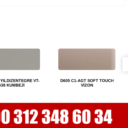
-YILDIZENTEGRE VT-
D605 C1-AGT SOFT TOUCH
538 KUMBEJİ
VİZON