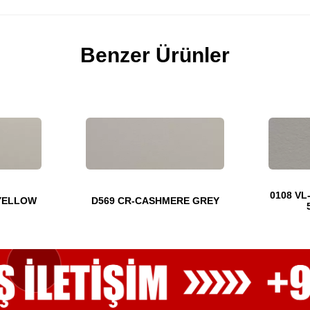
Benzer Ürünler
0108 VL
 YELLOW
D569 CR-CASHMERE GREY