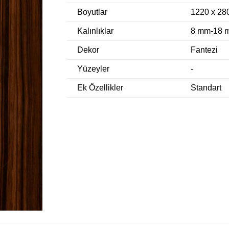
Boyutlar
1220 x 2
Kalınlıklar
8 mm-18 
Dekor
Fantezi
Yüzeyler
-
Ek Özellikler
Standart