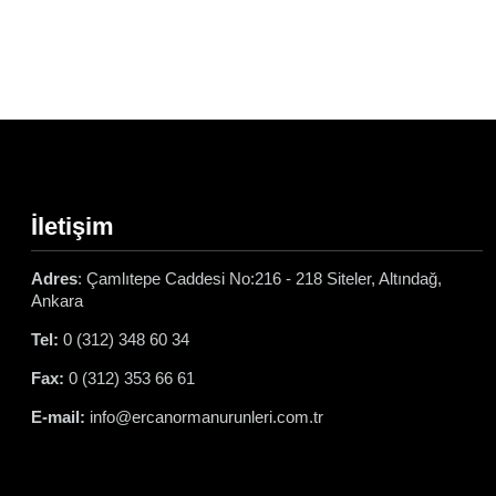
İletişim
Adres
: Çamlıtepe Caddesi No:216 - 218 Siteler, Altındağ,
Ankara
Tel:
0 (312) 348 60 34
Fax:
0 (312) 353 66 61
E-mail:
info@ercanormanurunleri.com.tr