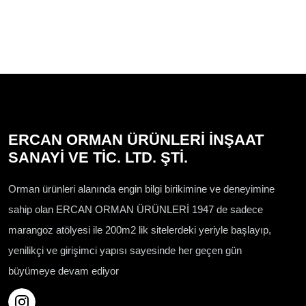
ERCAN ORMAN ÜRÜNLERİ İNŞAAT
SANAYİ VE TİC. LTD. ŞTİ.
Orman ürünleri alanında engin bilgi birikimine ve deneyimine
sahip olan ERCAN ORMAN ÜRÜNLERİ 1947 de sadece
marangoz atölyesi ile 200m2 lik sitelerdeki yeriyle başlayıp,
yenilikçi ve girişimci yapısı sayesinde her geçen gün
büyümeye devam ediyor