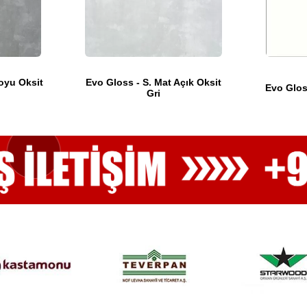
oyu Oksit
Evo Gloss - S. Mat Açık Oksit
Evo Glos
Gri