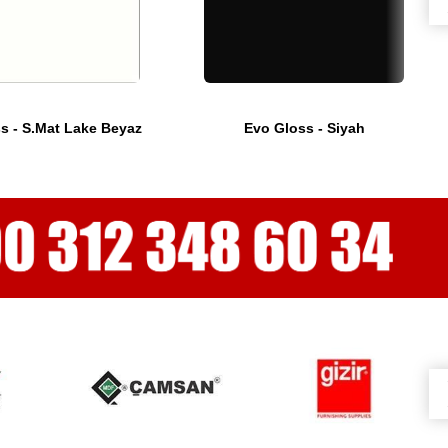
s - S.Mat Lake Beyaz
Evo Gloss - Siyah