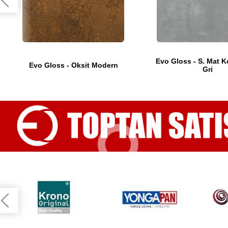
Evo Gloss - S. Mat K
Evo Gloss - Oksit Modern
Gri