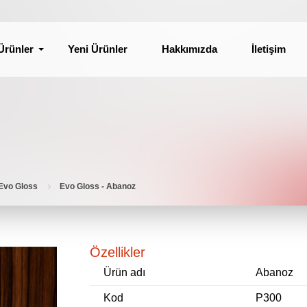
Ürünler
Yeni Ürünler
Hakkımızda
İletişim
Evo Gloss
Evo Gloss - Abanoz
Özellikler
Ürün adı
Abanoz
Kod
P300