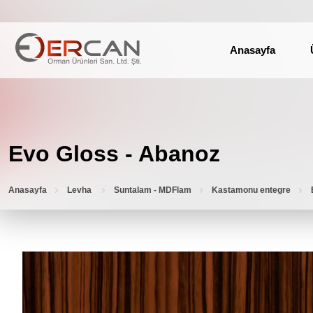
Anasayfa
Evo Gloss - Abanoz
Anasayfa
Levha
Suntalam - MDFlam
Kastamonu entegre