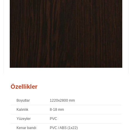
Özellikler
Boyutlar
1220x2800 mm
Kalınlık
8-18 mm
Yüzeyler
PVC
Kenar bandı
PVC / ABS (1x22)