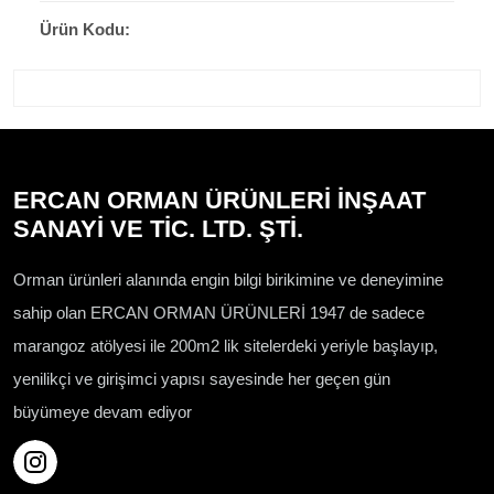
Ürün Kodu:
ERCAN ORMAN ÜRÜNLERİ İNŞAAT
SANAYİ VE TİC. LTD. ŞTİ.
Orman ürünleri alanında engin bilgi birikimine ve deneyimine
sahip olan ERCAN ORMAN ÜRÜNLERİ 1947 de sadece
marangoz atölyesi ile 200m2 lik sitelerdeki yeriyle başlayıp,
yenilikçi ve girişimci yapısı sayesinde her geçen gün
büyümeye devam ediyor