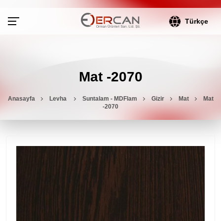
Türkçe
Mat -2070
Anasayfa
Levha
Suntalam - MDFlam
Gizir
Mat
Mat
-2070