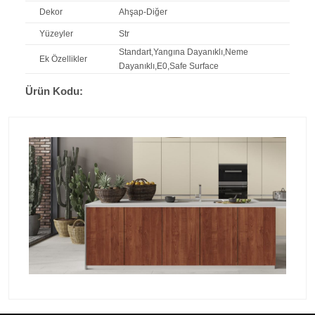
Dekor
Ahşap-Diğer
Yüzeyler
Str
Standart,Yangına Dayanıklı,Neme
Ek Özellikler
Dayanıklı,E0,Safe Surface
Ürün Kodu: