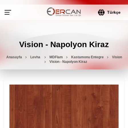
Türkçe
Vision - Napolyon Kiraz
Anasayfa
Levha
MDFlam
Kastamonu Entegre
Vision
Vision - Napolyon Kiraz