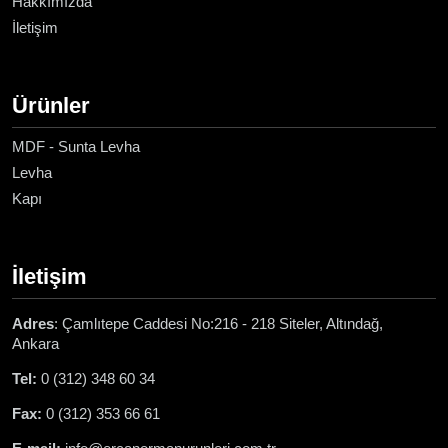
Hakkımızda
İletişim
Ürünler
MDF - Sunta Levha
Levha
Kapı
İletişim
Adres
: Çamlıtepe Caddesi No:216 - 218 Siteler, Altındağ,
Ankara
Tel:
0 (312) 348 60 34
Fax:
0 (312) 353 66 61