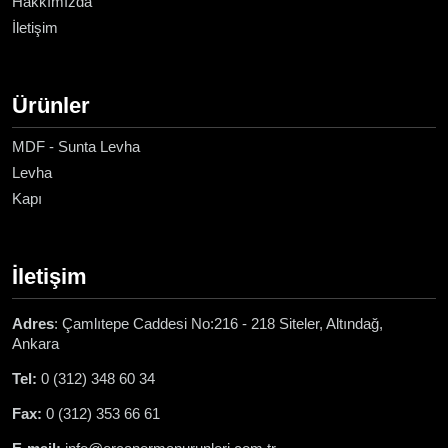
Hakkımızda
İletişim
Ürünler
MDF - Sunta Levha
Levha
Kapı
İletişim
Adres
: Çamlıtepe Caddesi No:216 - 218 Siteler, Altındağ,
Ankara
Tel:
0 (312) 348 60 34
Fax:
0 (312) 353 66 61