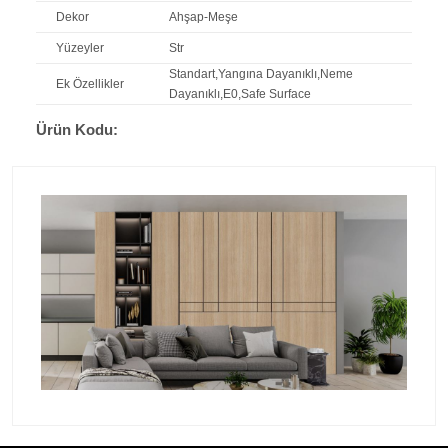
Dekor
Ahşap-Meşe
Yüzeyler
Str
Standart,Yangına Dayanıklı,Neme
Ek Özellikler
Dayanıklı,E0,Safe Surface
Ürün Kodu: