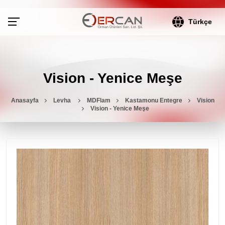
Türkçe
Vision - Yenice Meşe
Anasayfa
Levha
MDFlam
Kastamonu Entegre
Vision
Vision - Yenice Meşe