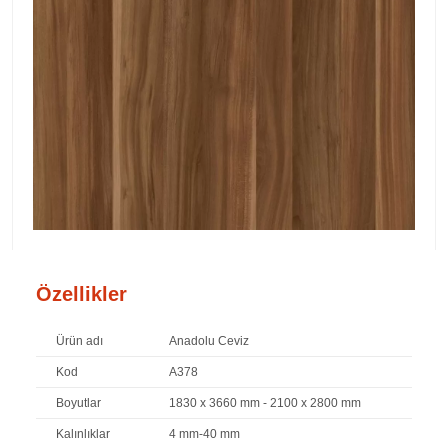
Özellikler
Ürün adı
Anadolu Ceviz
Kod
A378
Boyutlar
1830 x 3660 mm - 2100 x 2800 mm
Kalınlıklar
4 mm-40 mm