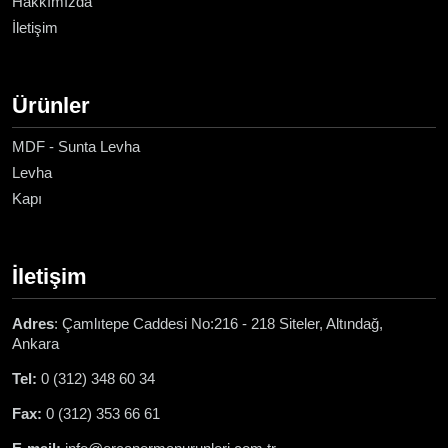
Hakkımızda
İletişim
Ürünler
MDF - Sunta Levha
Levha
Kapı
İletişim
Adres
: Çamlıtepe Caddesi No:216 - 218 Siteler, Altındağ,
Ankara
Tel:
0 (312) 348 60 34
Fax:
0 (312) 353 66 61