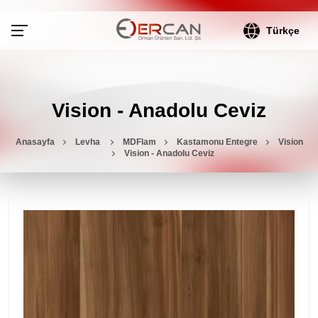
Türkçe
Vision - Anadolu Ceviz
Anasayfa
Levha
MDFlam
Kastamonu Entegre
Vision
Vision - Anadolu Ceviz