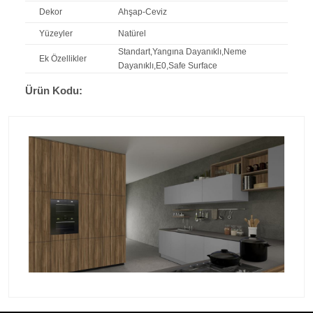
Dekor
Ahşap-Ceviz
Yüzeyler
Natürel
Standart,Yangına Dayanıklı,Neme
Ek Özellikler
Dayanıklı,E0,Safe Surface
Ürün Kodu: